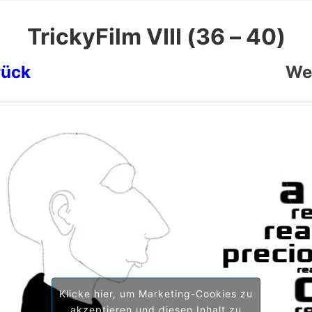
TrickyFilm VIII (36 – 40)
rück
Weiter
Klicke hier, um Marketing-Cookies zu
akzeptieren und diesen Inhalt zu