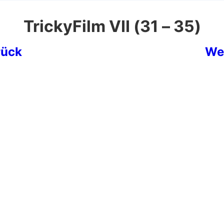
TrickyFilm VII (31 – 35)
rück
We