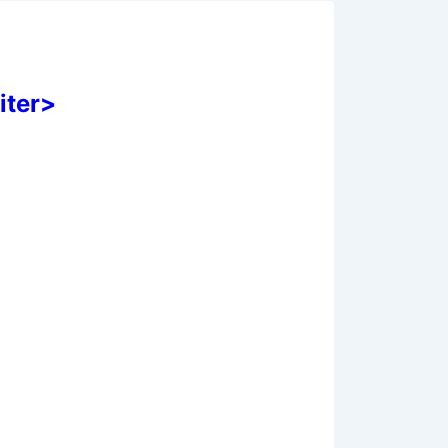
iter>